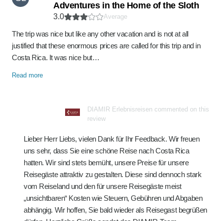
Adventures in the Home of the Sloth
3.0
Average
The trip was nice but like any other vacation and is not at all
justified that these enormous prices are called for this trip and in
Costa Rica. It was nice but…
Read more
DIAMIR Erlebnisreisen commented on this
review
Lieber Herr Liebs, vielen Dank für Ihr Feedback. Wir freuen
uns sehr, dass Sie eine schöne Reise nach Costa Rica
hatten. Wir sind stets bemüht, unsere Preise für unsere
Reisegäste attraktiv zu gestalten. Diese sind dennoch stark
vom Reiseland und den für unsere Reisegäste meist
„unsichtbaren“ Kosten wie Steuern, Gebühren und Abgaben
abhängig. Wir hoffen, Sie bald wieder als Reisegast begrüßen