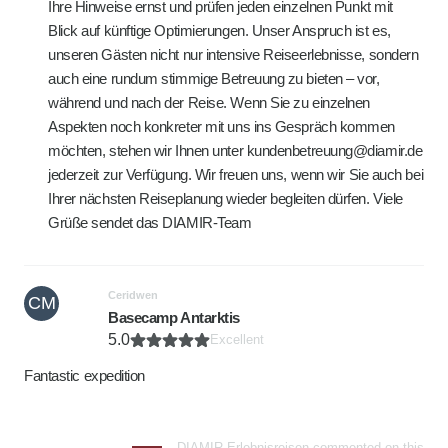
Ihre Hinweise ernst und prüfen jeden einzelnen Punkt mit
Blick auf künftige Optimierungen. Unser Anspruch ist es,
unseren Gästen nicht nur intensive Reiseerlebnisse, sondern
auch eine rundum stimmige Betreuung zu bieten – vor,
während und nach der Reise. Wenn Sie zu einzelnen
Aspekten noch konkreter mit uns ins Gespräch kommen
möchten, stehen wir Ihnen unter kundenbetreuung@diamir.de
jederzeit zur Verfügung. Wir freuen uns, wenn wir Sie auch bei
Ihrer nächsten Reiseplanung wieder begleiten dürfen. Viele
Grüße sendet das DIAMIR-Team
Ceridwen
CM
Basecamp Antarktis
5.0
Excellent
Fantastic expedition
DIAMIR Erlebnisreisen commented on this