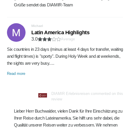
Grüße sendet das DIAMIR-Team
Michael
Latin America Highlights
3.0
Average
Six countries in 23 days (minus at least 4 days for transfer, waiting
and flight times) is "sporty". During Holy Week and at weekends,
the sights are very busy.…
Read more
DIAMIR Erlebnisreisen commented on this
review
Lieber Herr Buchwalder, vielen Dank für Ihre Einschätzung zu
Ihrer Reise durch Lateinamerika. Sie hilft uns sehr dabei, die
Qualität unserer Reisen weiter zu verbessern. Wir nehmen