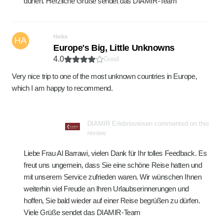
dürfen. Herzliche Grüße sendet das DIAMIR-Team
Heike
HA
Europe's Big, Little Unknowns
4.0
Good
Very nice trip to one of the most unknown countries in Europe,
which I am happy to recommend.
DIAMIR Erlebnisreisen commented on this
review
Liebe Frau Al Barrawi, vielen Dank für Ihr tolles Feedback. Es
freut uns ungemein, dass Sie eine schöne Reise hatten und
mit unserem Service zufrieden waren. Wir wünschen Ihnen
weiterhin viel Freude an Ihren Urlaubserinnerungen und
hoffen, Sie bald wieder auf einer Reise begrüßen zu dürfen.
Viele Grüße sendet das DIAMIR-Team