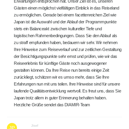
Erwartungen entsprochen hat. Unser Ziel ist es, unseren
Gästen einen möglichst vielfältigen Einblick in das Reiseland
zu ermöglichen. Gerade bei einem facettenreichen Ziel wie
Japan ist die Auswahl und der Ablauf der Programmpunkte
stets ein Balanceakt zwischen kultureller Tiefe und
logistischen Rahmenbedingungen. Dass Sie den Ablauf als
zu straff empfunden haben, bedauern wir sehr. Wir nehmen
Ihre Hinweise zum Reiseverlauf und zur zeitlichen Gestaltung
der Besichtigungspunkte sehr ernst und prüfen, wie wir das
Reiseerlebnis für künftige Gäste noch ausgewogener
gestalten können. Da Ihre Reise nun bereits einige Zeit
zurückliegt, schätzen wir es umso mehr, dass Sie Ihre
Erfahrungen nun mit uns teilen. Ihre Hinweise sind für unsere
laufende Qualitätsentwicklung wertvoll. Es freut uns, dass Sie
Japan trotz allem in guter Erinnerung behalten haben.
Herzliche Grüße sendet das DIAMIR-Team
Jisef
JP