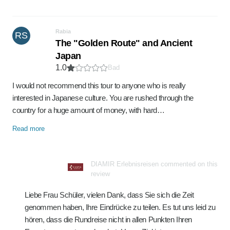
Rabia
RS
The "Golden Route" and Ancient
Japan
1.0
Bad
I would not recommend this tour to anyone who is really
interested in Japanese culture. You are rushed through the
country for a huge amount of money, with hard…
Read more
DIAMIR Erlebnisreisen commented on this
review
Liebe Frau Schüler, vielen Dank, dass Sie sich die Zeit
genommen haben, Ihre Eindrücke zu teilen. Es tut uns leid zu
hören, dass die Rundreise nicht in allen Punkten Ihren