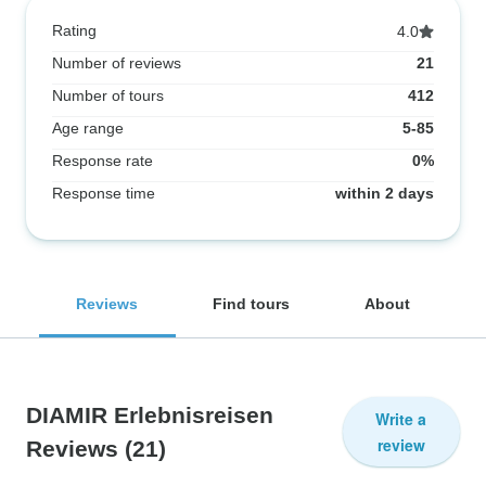
Rating
4.0
Number of reviews
21
Number of tours
412
Age range
5-85
Response rate
0%
Response time
within 2 days
Reviews
Find tours
About
DIAMIR Erlebnisreisen
Write a
review
Reviews
(21)