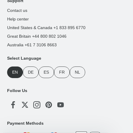
Support
Contact us
Help center
United States & Canada +1 833 895 6770
Great Britain +44 800 802 1046
Australia +61 7 3106 8663
Select Language
EN
DE
ES
FR
NL
Follow Us
Payment Methods