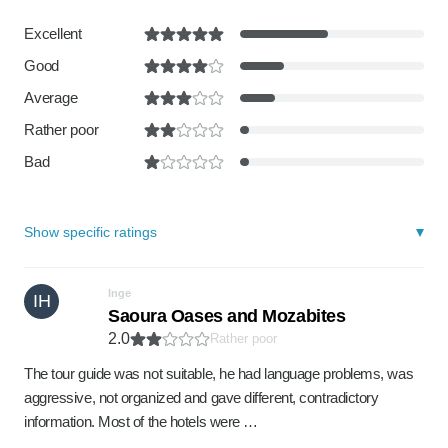
Excellent
Good
Average
Rather poor
Bad
Show specific ratings
Inge
IH
Saoura Oases and Mozabites
2.0
Rather poor
The tour guide was not suitable, he had language problems, was
aggressive, not organized and gave different, contradictory
information. Most of the hotels were …