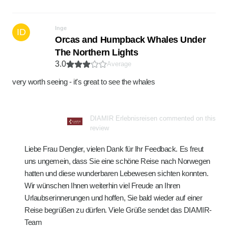
Inge
ID
Orcas and Humpback Whales Under
The Northern Lights
3.0
Average
very worth seeing - it's great to see the whales
DIAMIR Erlebnisreisen commented on this
review
Liebe Frau Dengler, vielen Dank für Ihr Feedback. Es freut
uns ungemein, dass Sie eine schöne Reise nach Norwegen
hatten und diese wunderbaren Lebewesen sichten konnten.
Wir wünschen Ihnen weiterhin viel Freude an Ihren
Urlaubserinnerungen und hoffen, Sie bald wieder auf einer
Reise begrüßen zu dürfen. Viele Grüße sendet das DIAMIR-
Team