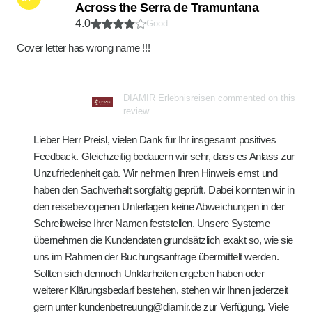
Across the Serra de Tramuntana
4.0
Good
Cover letter has wrong name !!!
DIAMIR Erlebnisreisen commented on this
review
Lieber Herr Preisl, vielen Dank für Ihr insgesamt positives
Feedback. Gleichzeitig bedauern wir sehr, dass es Anlass zur
Unzufriedenheit gab. Wir nehmen Ihren Hinweis ernst und
haben den Sachverhalt sorgfältig geprüft. Dabei konnten wir in
den reisebezogenen Unterlagen keine Abweichungen in der
Schreibweise Ihrer Namen feststellen. Unsere Systeme
übernehmen die Kundendaten grundsätzlich exakt so, wie sie
uns im Rahmen der Buchungsanfrage übermittelt werden.
Sollten sich dennoch Unklarheiten ergeben haben oder
weiterer Klärungsbedarf bestehen, stehen wir Ihnen jederzeit
gern unter kundenbetreuung@diamir.de zur Verfügung. Viele